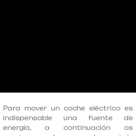
Para mover un coche eléctrico es
indispensable una fuente de
energía, a continuación os