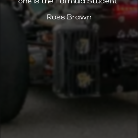
one is the Formula Student"
Ross Brawn