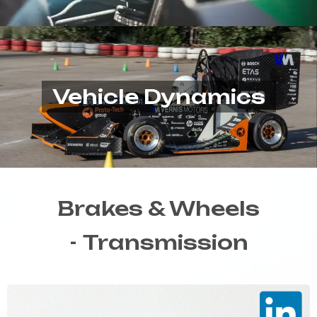
Vehicle Dynamics
Brakes & Wheels
-
Transmission