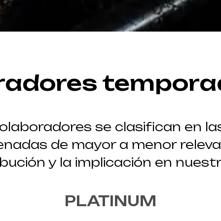
radores tempora
laboradores se clasifican en la
enadas de mayor a menor relevan
ibución y la implicación en nuest
PLATINUM