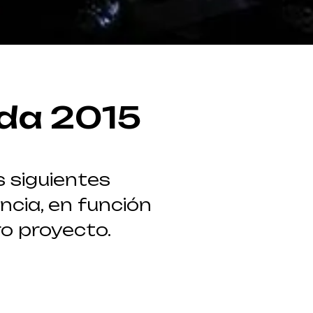
da 2015
s siguientes
cia, en función
ro proyecto.