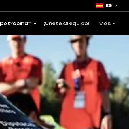
ES
 patrocinar!
¡Únete al equipo!
Más