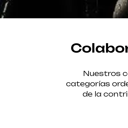
Colabo
Nuestros co
categorías ord
de la contr