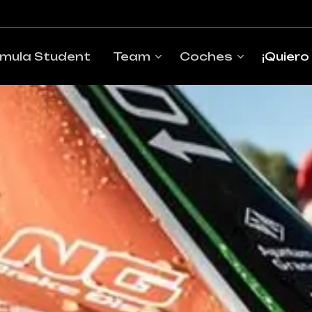
mula Student
Team
Coches
¡Quiero